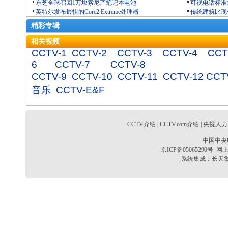
东芝全球召回1万块索尼产笔记本电池
可视电话标准
英特尔发布最快的Core2 Extreme处理器
传统建筑比现
精彩专辑
相关视频
CCTV-1
CCTV-2
CCTV-3
CCTV-4
CCT
6
CCTV-7
CCTV-8
CCTV-9
CCTV-10
CCTV-11
CCTV-12
CCT
音乐
CCTV-E&F
CCTV介绍
|
CCTV.com介绍
|
央视人力
中国中央
京ICP备05065290号
网上
系统集成：
长天