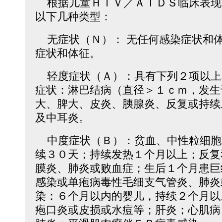
根据儿童ＨＩＶ／ＡＩＤＳ临床表现
以下几种类型：
无症状（Ｎ）： 无任何感染症状和
症状和体征。
轻度症状（Ａ）：具有下列２项以上
症状：淋巴结病（直径＞１ｃｍ，发生
大、脾大、皮炎、胰腺炎、反复或持续
及中耳炎。
中度症状（Ｂ）：贫血、中性粒细胞
续３０天；持续发热１个月以上；反复
膜炎、肺炎或败血症；生后１个月患巨
感染或单疱病毒性毛细支气管炎、肺炎
染：６个月以内的婴儿，持续２个月以
疱口炎或皮损或水痘等；肝炎；心肌病