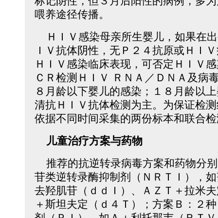
标记阴性，但３月后阳性的病例，多为
喂养途径传播。
ＨＩＶ感染母亲所生婴儿，如果在出
ＩＶ抗体阴性，无Ｐ２４抗原或ＨＩＶ
ＨＩＶ感染临床表现，可否定ＨＩＶ感
ＣＲ检测ＨＩＶ ＲＮＡ／ＤＮＡ及病
８月龄以下婴儿的感染；１８月龄以上
清抗ＨＩＶ抗体检测为主。为保证检测
依据不同时间采集的两份标本和联合检
儿童治疗方案与药物
推荐的抗逆转录病毒方案和药物分别
苷类逆转录酶抑制剂（ＮＲＴＩ），如
去羟肌苷（ｄｄＩ）、ＡＺＴ＋拉米夫
＋斯坦夫定（ｄ４Ｔ）；方案Ｂ：２种
剂（ＰＩ），如Ａ＋利托那韦（ＲＴＶ