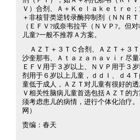
Ｖ）合剂、Ａ＋Ｋｅｌａｋｅｔｒｅ；
＋非核苷类逆转录酶抑制剂（ＮＮＲＴ
（ＥＦＶ?或奈韦拉平（ＮＶＰ?。但
儿童?一般不推荐Ａ方案。
ＡＺＴ＋３ＴＣ合剂、ＡＺＴ＋３Ｔ
沙奎那韦、Ａｔａｚａｎａｖｉｒ尽量
ＥＦＶ用于３岁以上、ＮＶＰ用于３岁
剂用于６岁以上儿童，ｄｄＩ、ｄ４Ｔ
童低于成人，ＡＺＴ对儿童有很好的透
Ｖ相关性脑病儿童首选包括ＡＺＴ的方
须考虑患儿的病情，进行个体化治疗。
网）
责编：春天