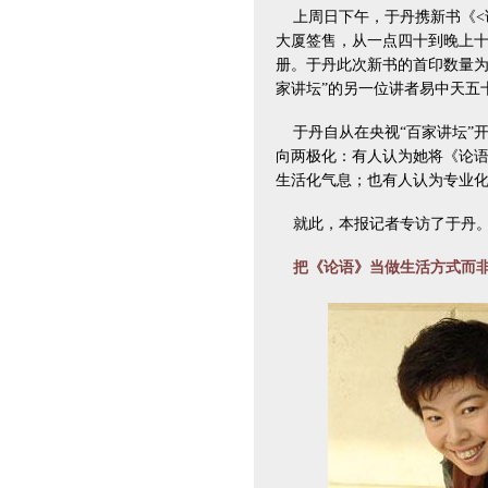
上周日下午，于丹携新书《<
大厦签售，从一点四十到晚上
册。于丹此次新书的首印数量为
家讲坛”的另一位讲者易中天五
于丹自从在央视“百家讲坛”
向两极化：有人认为她将《论
生活化气息；也有人认为专业
就此，本报记者专访了于丹
把《论语》当做生活方式而