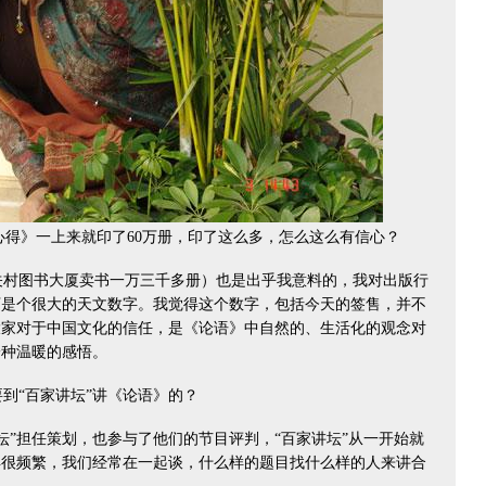
得》一上来就印了60万册，印了这么多，怎么这么有信心？
村图书大厦卖书一万三千多册）也是出乎我意料的，我对出版行
万是个很大的天文数字。我觉得这个数字，包括今天的签售，并不
大家对于中国文化的信任，是《论语》中自然的、生活化的观念对
一种温暖的感悟。
到“百家讲坛”讲《论语》的？
”担任策划，也参与了他们的节目评判，“百家讲坛”从一开始就
得很频繁，我们经常在一起谈，什么样的题目找什么样的人来讲合