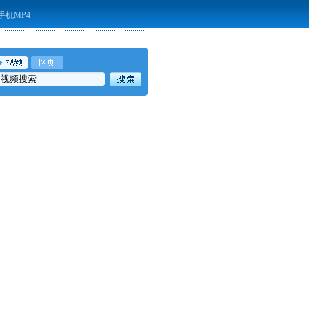
手机MP4