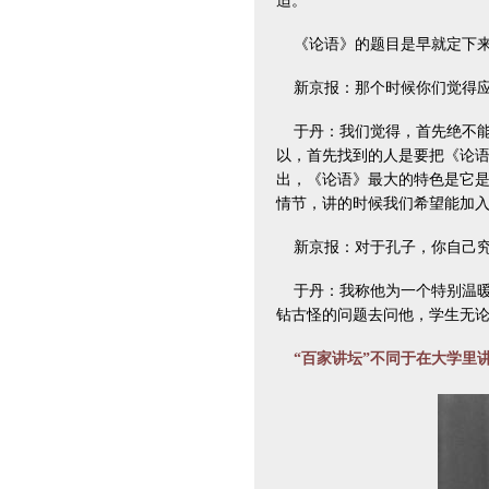
适。
《论语》的题目是早就定下来
新京报：那个时候你们觉得应
于丹：我们觉得，首先绝不能
以，首先找到的人是要把《论
出，《论语》最大的特色是它
情节，讲的时候我们希望能加
新京报：对于孔子，你自己究
于丹：我称他为一个特别温暖
钻古怪的问题去问他，学生无
“百家讲坛”不同于在大学里