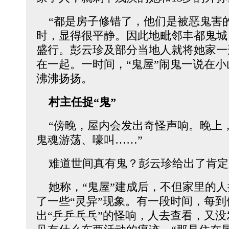
“都是房子修错了，他们是被恶鬼害的
时，显得很平静。因此地毗邻丰都鬼城
盛行。彭云珍及部分当地人就将她家一
在一起。一时间，“鬼屋”闹鬼一说在
沸沸扬扬。
村主任捉“鬼”
“傍晚，屋内会发出奇怪声响。晚上
鬼魂游荡、嚎叫……”
难道世间真有鬼？彭云珍给出了肯定
她称，“鬼屋”建成后，不但家里的人
了一些“灵异”现象。有一段时间，每到
出“乒乒乓乓”的怪响，人去查看，又