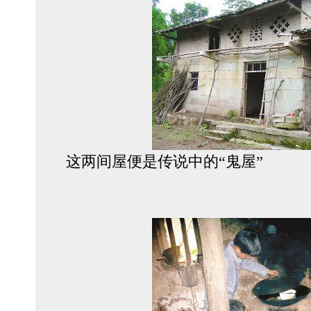
这两间屋便是传说中的“鬼屋”