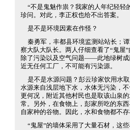
“不是鬼魅作祟？我家的人年纪轻轻的
珍问。对此，李正权也给不出答案。
是不是环境因素在作怪？
秦勇军，丰都县环境监测站站长；谭
察大队大队长。两人仔细查看了“鬼屋
除了污染以及空气问题――此地绿树成
近无任何工厂，不可能有污染源。
是不是水源问题？彭云珍家饮用水取自
水源来自浅层地下水，水体无污染，不
更何况，附近其他村民也是取该山泉的
常。另外，在食物上，彭家所吃的东西
自家种的谷物。因此，水和食物都不存
“鬼屋”的墙体采用了大量石材，这些