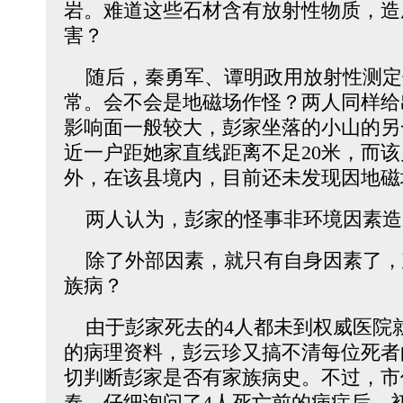
岩。难道这些石材含有放射性物质，造
害？
随后，秦勇军、谭明政用放射性测定
常。会不会是地磁场作怪？两人同样给
影响面一般较大，彭家坐落的小山的另
近一户距她家直线距离不足20米，而
外，在该县境内，目前还未发现因地磁
两人认为，彭家的怪事非环境因素造
除了外部因素，就只有自身因素了，
族病？
由于彭家死去的4人都未到权威医院
的病理资料，彭云珍又搞不清每位死者
切判断彭家是否有家族病史。不过，市
春，仔细询问了4人死亡前的病症后，