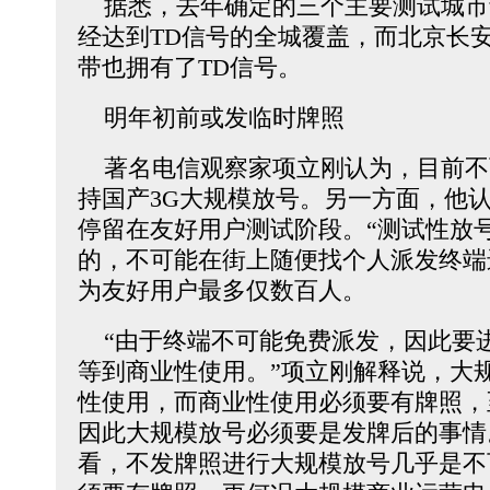
据悉，去年确定的三个主要测试城市
经达到TD信号的全城覆盖，而北京长
带也拥有了TD信号。
明年初前或发临时牌照
著名电信观察家项立刚认为，目前不
持国产3G大规模放号。另一方面，他认
停留在友好用户测试阶段。“测试性放
的，不可能在街上随便找个人派发终端
为友好用户最多仅数百人。
“由于终端不可能免费派发，因此要
等到商业性使用。”项立刚解释说，大
性使用，而商业性使用必须要有牌照，
因此大规模放号必须要是发牌后的事情
看，不发牌照进行大规模放号几乎是不