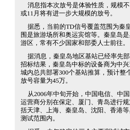
消息指本次放号是体验性质，规模不大
或11月将有进一步大规模的放号。
据悉，当前的TD信号覆盖范围为秦
围是旅游场所和奥运宾馆等。秦皇岛是
游区，常有不少国家和部委人士前往。
据消息，秦皇岛地区基站已经率先部
招标结果，秦皇岛中标的设备商为中兴
城内总共部署300个基站推算，预计整个
放号容量为45万。
从2006年中旬开始，中国电信、中
运营商分别在保定、厦门、青岛进行规
括天津、上海、秦皇岛、沈阳、香港等
测试范围内。