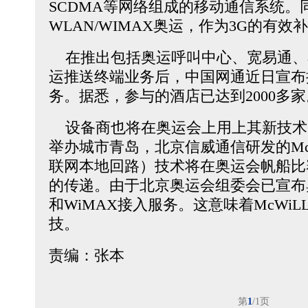
SCDMA等网络组成的移动通信系统。
WLAN/WIMAX奥运，作为3G的有效
在推出包括奥运呼叫中心、宽易通、
运推送终端业务后，中国网通近日宣布
务。据悉，参与的酒店已达到2000多家
设备商也将在奥运会上用上其新技术
举办城市青岛，北京信威通信研发的Mc
联网本地回路）技术将在奥运会帆船比
的传递。由于北京奥运会组委会已宣布
和WiMAX接入服务。这意味着McWiL
技。
责编：张本
第
1
/1页