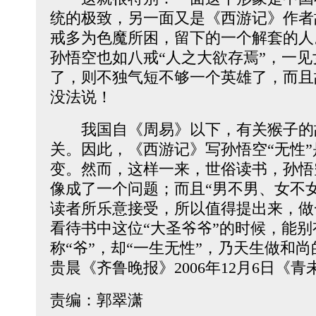
统的极致，另一面又是《西游记》作者
戒多为色魔所困，留下的一个解套的人
孙悟空也如八戒“人之大欲存焉”，一
了，则不独气短不够一个英雄了，而且
没法说！
我国自《周易》以下，有关猴子的
关。因此，《西游记》写孙悟空“无性
变。然而，这样一来，世俗读书，孙悟
像成了一个问题；而且“男不男、女不
读者所乐意接受，所以值得提出来，做
看待书中这位“大圣爷爷”的时候，能
称“爷”，却“一生无性”，乃天生做和尚
贵晨《齐鲁晚报》2006年12月6日《青
责编：郭翠潇