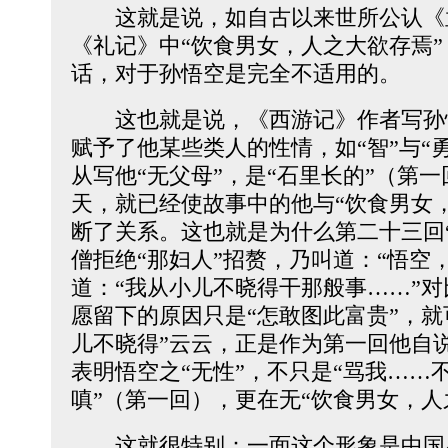
这就是说，如自古以来世所公认《孟
《礼记》中“饮食男女，人之大欲存焉
话，对于孙悟空是完全不适用的。
这也就是说，《西游记》作者写孙
赋予了他某些类人的性情，如“智”与“勇
从写他“无父母”，是“石里长的”（第一
天，就已经使故事中的他与“饮食男女
断了关系。这也就是为什么第二十三回
僧拒绝“那妇人”招赘，乃叫道：“悟空
道：“我从小儿不晓得干那般事……”
愿留下的原因只是“怎敢图此富贵”，就
儿不晓得”云云，正是作为第一回他自说
表明悟空之“无性”，不只是“骂我……
嗔”（第一回），更在无“饮食男女，人
这就很特别：一面这个形象是中国