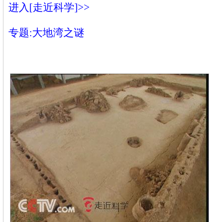
进入[走近科学]>>
专题:大地湾之谜