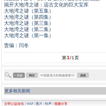
揭开大地湾之谜：远古文化的巨大宝库
大地湾之谜（第五集）
大地湾之谜（第四集）
大地湾之谜（第三集）
大地湾之谜（第二集）
大地湾之谜（第一集）
责编：闫冬
1
第
/
1
页
视频
网页
搜索
更多相关新闻
文明公益短信
|
WAP
|
图片
|
铃声
|
视频分享