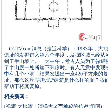
CCTV.com消息（走近科学）：1983年，
遗址的发掘进入第六个年度，发掘区域已经从
到了半山坡上。一天中午，考古人员为了躲避
了半山腰一处断崖下乘凉时。有人无意中发现
中有几个小洞，结果发掘出一座420平方米的
址。那么这座“宫殿式“建筑是什么样的呢？我
帮助下将其复原。
相关新闻：
[视频]大地湾：演绎古老而神秘的传说(组图)