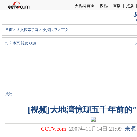
央视网首页
|
搜视
|
直播
|
点播
|
3
首页
>
人文探索子网
>
快报快评
> 正文
打印本页
转发
收藏
关闭
[视频]大地湾惊现五千年前的“
CCTV.com
2007年11月14日 21:09
来源