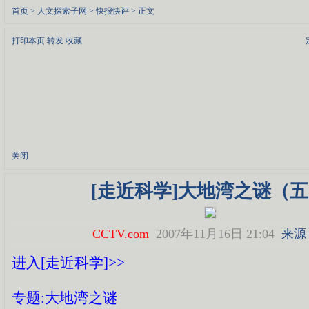
首页
>
人文探索子网
>
快报快评
> 正文
打印本页
转发
收藏
关闭
[走近科学]大地湾之谜（
CCTV.com
2007年11月16日 21:04
来源
进入[走近科学]>>
专题:大地湾之谜