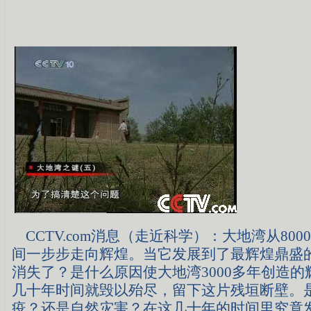
CCTV.com消息（走近科学）：大地湾从8000
间一步步走向辉煌。当它发展到了最辉煌鼎盛
消失了？是什么原因使大地湾3000多年创造
几十年时间就毁以殆尽，留下这片残垣断壁。
疫？还是自然灾害？在这几十年的时间里究竟