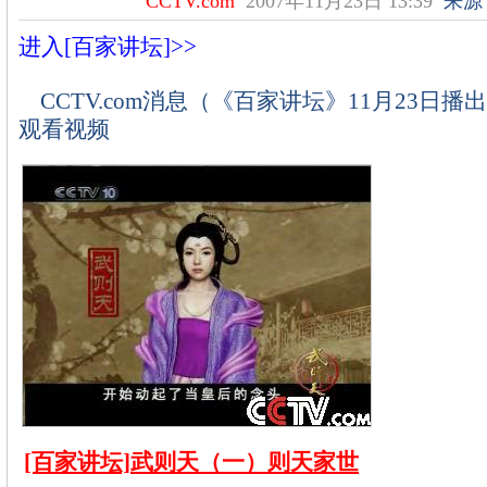
CCTV.com
2007年11月23日 13:39
来源
进入[百家讲坛]>>
CCTV.com消息（《百家讲坛》11月23日
观看视频
[百家讲坛]武则天（一）则天家世