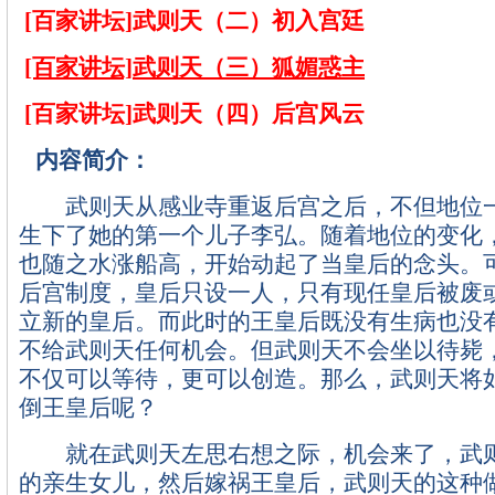
[百家讲坛]武则天（二）初入宫廷
[百家讲坛]武则天（三）狐媚惑主
[百家讲坛]武则天（四）后宫风云
内容简介：
武则天从感业寺重返后宫之后，不但地位一
生下了她的第一个儿子李弘。随着地位的变化
也随之水涨船高，开始动起了当皇后的念头。
后宫制度，皇后只设一人，只有现任皇后被废
立新的皇后。而此时的王皇后既没有生病也没
不给武则天任何机会。但武则天不会坐以待毙
不仅可以等待，更可以创造。那么，武则天将
倒王皇后呢？
就在武则天左思右想之际，机会来了，武则
的亲生女儿，然后嫁祸王皇后，武则天的这种