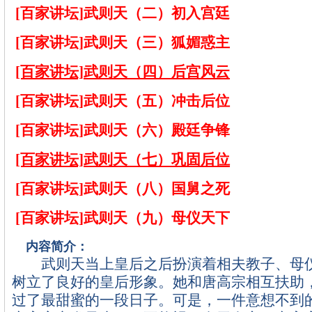
[百家讲坛]武则天（二）初入宫廷
[百家讲坛]武则天（三）狐媚惑主
[百家讲坛]武则天（四）后宫风云
[百家讲坛]武则天（五）冲击后位
[百家讲坛]武则天（六）殿廷争锋
[百家讲坛]武则天（七）巩固后位
[百家讲坛]武则天（八）国舅之死
[百家讲坛]武则天（九）母仪天下
内容简介：
武则天当上皇后之后扮演着相夫教子、母仪
树立了良好的皇后形象。她和唐高宗相互扶助
过了最甜蜜的一段日子。可是，一件意想不到