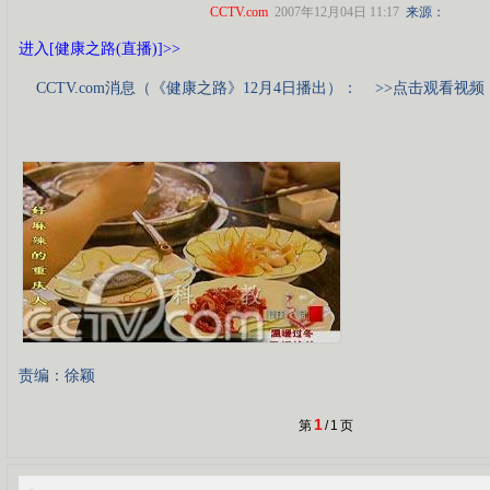
CCTV.com
2007年12月04日 11:17
来源：
进入[健康之路(直播)]>>
CCTV.com消息（《健康之路》12月4日播出）：
>>点击观看视频
责编：徐颖
1
第
/
1
页