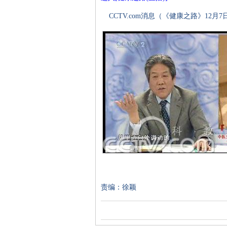
CCTV.com消息（《健康之路》12
责编：徐颖