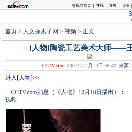
央视网首页
|
搜视
|
直播
|
点播
|
3
首页
>
人文探索子网
>
视频
> 正文
[人物]陶瓷工艺美术大师――
CCTV.com
2007年12月19日 08:40
来源
进入[人物]>>
CCTV.com消息（《人物》12月18日播出
视频