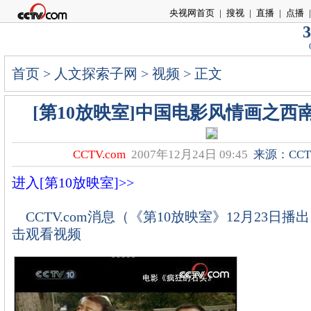
央视网首页
|
搜视
|
直播
|
点播
|
3
首页
>
人文探索子网
>
视频
> 正文
[第10放映室]中国电影风情画之西
CCTV.com
2007年12月24日 09:45
来源：CCTV
进入[第10放映室]>>
CCTV.com消息（《第10放映室》12月23
击观看视频