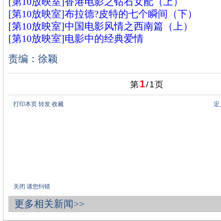
[第10放映室]香港电影之钻石女配（上）
[第10放映室]布拉德?皮特的七个瞬间（下）
[第10放映室]中国电影风情之西南篇（上）
[第10放映室]电影中的经典爱情
责编：徐颖
1
第
/
1
页
打印本页
转发
收藏
定
关闭
请您纠错
更多相关新闻>>