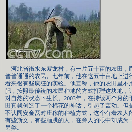
河北省衡水东紫龙村，有一片五十亩的农田，
普普通通的农民。七年前，他在这五十亩地上进
看来很有些疯狂的实验。他宣称，他的农田里不
肥，按照最传统的农民种地的方式打理这块地，
对自然的状态下生长。2003年，在持续两个月的
田真就创造了一个棉花的神话，引起了轰动。但
不认同安金磊对庄稼的种植方式，这个有着农人
有些斯文，有些腼腆的人，在旁人的眼中却成为
另类。