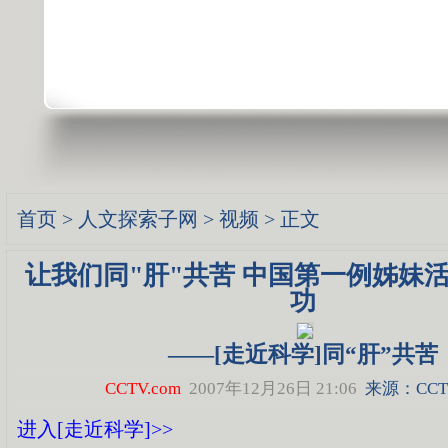
首页
>
人文探索子网
>
视频
> 正文
让我们同"肝"共苦 中国第一例姊妹
功
――[走近科学]同“肝”共苦
CCTV.com
2007年12月26日 21:06
来源：CCTV
进入[走近科学]>>