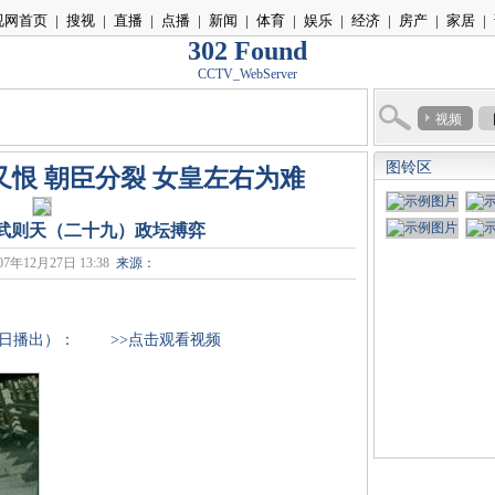
视网首页
|
搜视
|
直播
|
点播
|
新闻
|
体育
|
娱乐
|
经济
|
房产
|
家居
|
302 Found
CCTV_WebServer
视频
图铃区
又恨 朝臣分裂 女皇左右为难
]武则天（二十九）政坛搏弈
07年12月27日 13:38
来源：
月27日播出）：
>>点击观看视频