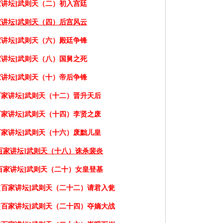
家讲坛]武则天（二）初入宫廷
家讲坛]武则天（四）后宫风云
家讲坛]武则天（六）殿廷争锋
家讲坛]武则天（八）国舅之死
家讲坛]武则天（十）帝后争锋
百家讲坛]武则天（十二）晋升天后
百家讲坛]武则天（十四）李贤之废
百家讲坛]武则天（十六）废黜儿皇
百家讲坛]武则天（十八）诛杀裴炎
百家讲坛]武则天（二十）女皇登基
[百家讲坛]武则天（二十二）请君入瓮
[百家讲坛]武则天（二十四）夺嫡大战