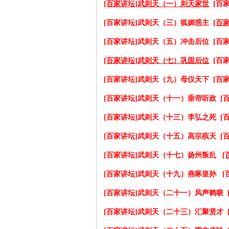
[百家讲坛]武则天（一）则天家世
[百
[百家讲坛]武则天（三）狐媚惑主
[百
[百家讲坛]武则天（五）冲击后位
[百
[百家讲坛]武则天（七）巩固后位
[百
[百家讲坛]武则天（九）母仪天下
[百
[百家讲坛]武则天（十一）垂帘听政
[
[百家讲坛]武则天（十三）李弘之死
[
[百家讲坛]武则天（十五）高宗殡天
[
[百家讲坛]武则天（十七）扬州叛乱
[
[百家讲坛]武则天（十九）燕啄皇孙
[
[百家讲坛]武则天（二十一）风声鹤唳
[百家讲坛]武则天（二十三）汇聚贤才