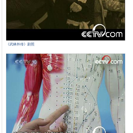
《武林外传》剧照