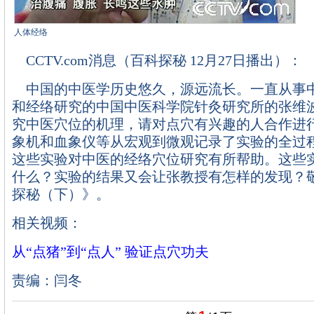
人体经络
CCTV.com消息（百科探秘 12月27日播出）：
中国的中医学历史悠久，源远流长。一直从事
和经络研究的中国中医科学院针灸研究所的张维
究中医穴位的机理，请对点穴有兴趣的人合作进
象机和血象仪等从宏观到微观记录了实验的全过
这些实验对中医的经络穴位研究有所帮助。这些
什么？实验的结果又会让张教授有怎样的发现？
探秘（下）》。
相关视频：
从“点猪”到“点人” 验证点穴功夫
责编：闫冬