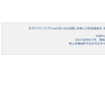
关于CCTV
|
CCTV.com介绍
|
站点地图
|
央视人力资源储备库
|
中国中
京ICP证060535号
网络文
网上传播视听节目许可证号 01