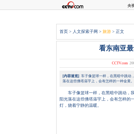
央
首页
>
人文探索子网
>
旅游
> 正文
看东南亚最
CCTV.com
20
[内容速览]
车子像篮球一样，在黑暗中跳动，
落在这些佛塔庙宇上，会有怎样的一种金黄
车子像篮球一样，在黑暗中跳动，我
阳光落在这些佛塔庙宇上，会有怎样的
灯，烧着宁静的温暖。