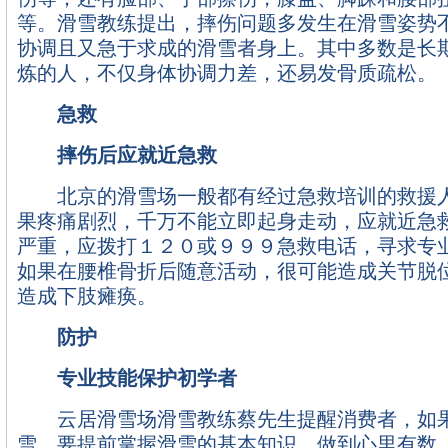
等。滑雪教练提出，摔伤问题多发生在滑雪姿势
协调且又急于求成的滑雪者身上。其中多数是长
炼的人，不仅身体协调力差，还易发骨质疏松。
急救
摔伤后应就近急救
北京的滑雪场一般都有经过急救培训的救援人
果疼痛剧烈，千万不能立即起身走动，应就近急
严重，应拨打１２０或９９９急救电话，寻求专
如果在腰椎骨折后随意活动，很可能造成关节脱
造成下肢瘫痪。
防护
专业技能保护初学者
云居滑雪场滑雪教练蔡先生提醒消费者，如果
雪，要提前掌握滑雪的基本知识，做到心里有数