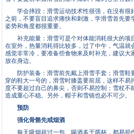
学会摔跤：滑雪运动技术性很强，在没有很好
之前，不要盲目追求痛快和刺激，学滑雪首先要
姿势和角度都很重要。
补充能量：滑雪可是个对体能消耗很大的项目
在室外，热量消耗得比较多，过了中午，气温就
感觉非常冷，要准备些食物来及时补充，建议大
放在身边。
防护装备：滑雪前先戴上滑雪手套；滑雪鞋要
穿的鞋大一号的，滑雪时膝盖要前屈，这样不易
度不要超过自己的鼻尖，否则不易控制；雪杖不
造成重心不稳。另外，帽子和雪镜也必不可少。
预防
强化骨骼先戒烟酒
每天吸烟超过一包、喝酒多于两杯，都易损