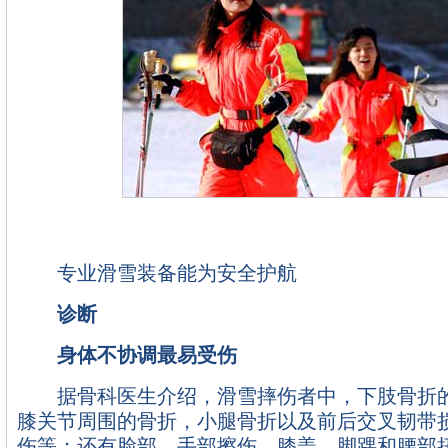
专业滑雪装备能为安全护航
诊断
身体不协调最易受伤
据骨科医生介绍，滑雪摔伤者中，下肢骨折的
膝关节周围的骨折，小腿骨折以及前后交叉韧带
伤等；还有脸部、手部擦伤，膝盖、脚踝和腰部