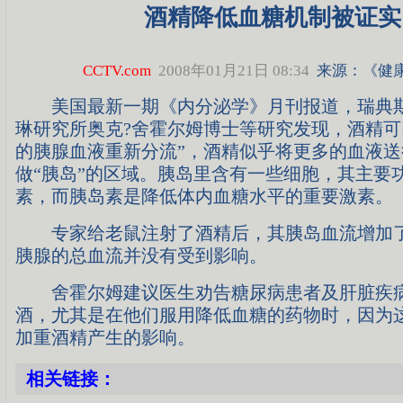
酒精降低血糖机制被证实
CCTV.com
2008年01月21日 08:34
来源：《健
美国最新一期《内分泌学》月刊报道，瑞典斯
琳研究所奥克?舍霍尔姆博士等研究发现，酒精可
的胰腺血液重新分流”，酒精似乎将更多的血液
做“胰岛”的区域。胰岛里含有一些细胞，其主要
素，而胰岛素是降低体内血糖水平的重要激素。
专家给老鼠注射了酒精后，其胰岛血流增加了
胰腺的总血流并没有受到影响。
舍霍尔姆建议医生劝告糖尿病患者及肝脏疾
酒，尤其是在他们服用降低血糖的药物时，因为
加重酒精产生的影响。
相关链接：