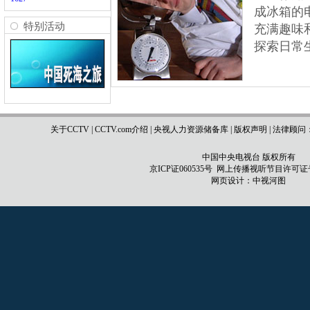
成冰箱的
特别活动
充满趣味
探索日常
关于CCTV
|
CCTV.com介绍
|
央视人力资源储备库
|
版权声明
|
法律顾问
中国中央电视台 版权所有
京ICP证060535号
网上传播视听节目许可证号 0
网页设计：
中视河图