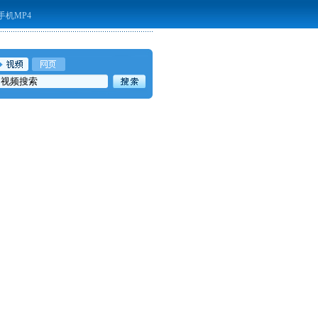
手机MP4