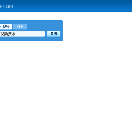
手机MP4