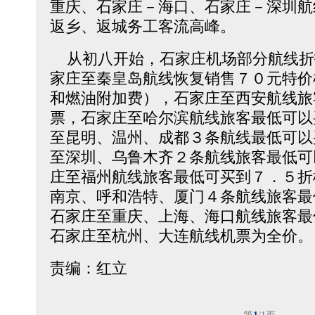
重庆、石家庄－海口、石家庄－深圳航
返乡、返城务工客流高峰。
从初八开始，石家庄机场部分航线折
家庄至秦皇岛航线恢复销售７０元特价
和燃油附加费），石家庄至西安航线旅
票，石家庄至哈尔滨航线旅客最低可以
至昆明、温州、成都３条航线最低可以
至深圳、乌鲁木齐２条航线旅客最低可
庄至福州航线旅客最低可买到７．５折
南京、呼和浩特、厦门４条航线旅客最
石家庄至重庆、上海、海口航线旅客最
石家庄至杭州、大连航线机票为全价。
责编：红立