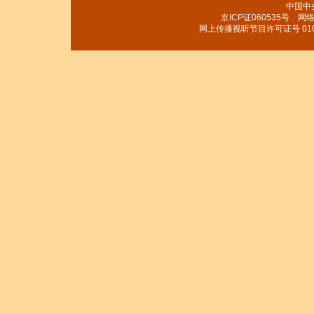
中国中
京ICP证060535号
网络文
网上传播视听节目许可证号 010