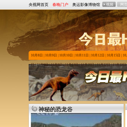
央视网首页
春晚门户
奥运影像博物馆
10月8日
|
10月9日
|
10月10日
|
10月11日
|
10月12日
|
10月15日
|
1
日
|
11月9日
|
11月8日
|
11月13日
|
11月20日
|
11月22日
|
11月23日
神秘的恐龙谷