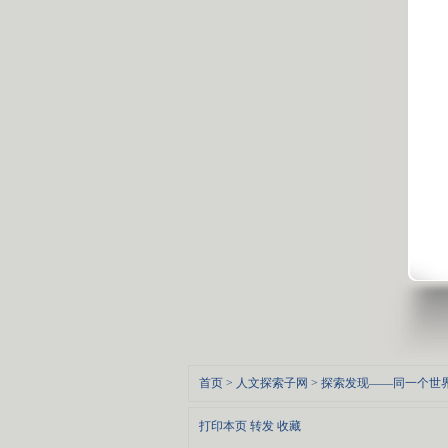
首页
>
人文探索子网
>
探索发现——同一个世
打印本页
转发
收藏