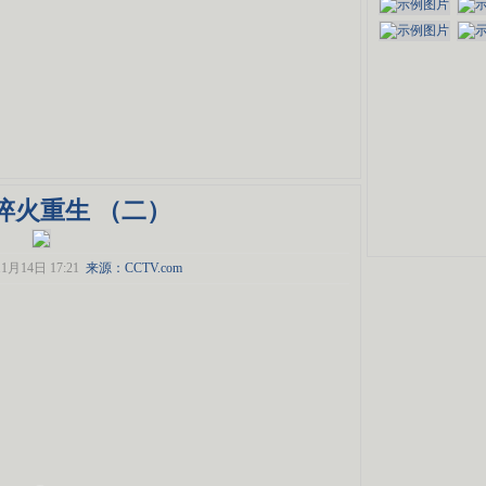
 淬火重生 （二）
1月14日 17:21
来源：CCTV.com