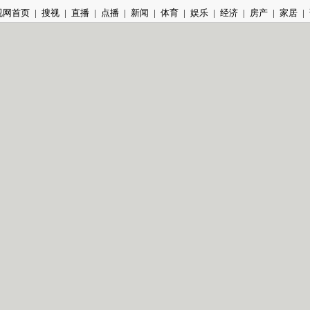
视网首页
|
搜视
|
直播
|
点播
|
新闻
|
体育
|
娱乐
|
经济
|
房产
|
家居
|