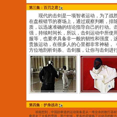
第三集：百刃之君
现代的击剑是一项智者运动，为了战胜
在盘根错节的赛场上，通过观察判断，排
质，以迅速准确的结论指导自己的行动。
强，持续时间长，所以，击剑运动中所使
服等，也要求具备非一般的韧性和强度，
贵族运动，在很多人的心里都非常神秘，
方位地剖析剑条、击剑服，让你与击剑进
第四集：护身战衣
谁能想到，中国跆拳道的运动装备是从一堆业余的散打器材
拳道走了太多的弯路，那个时候，更多的是锻炼了运动员的毅力